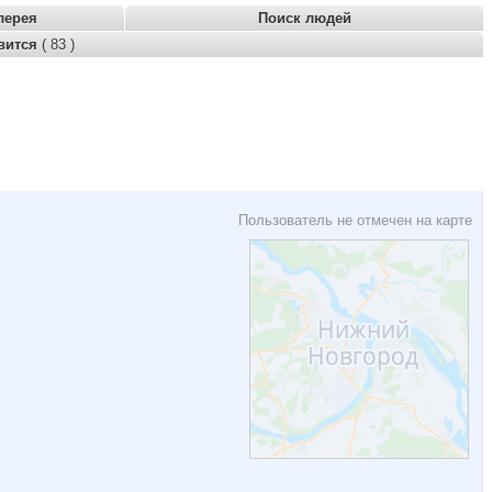
лерея
Поиск людей
вится
( 83 )
Пользователь не отмечен на карте